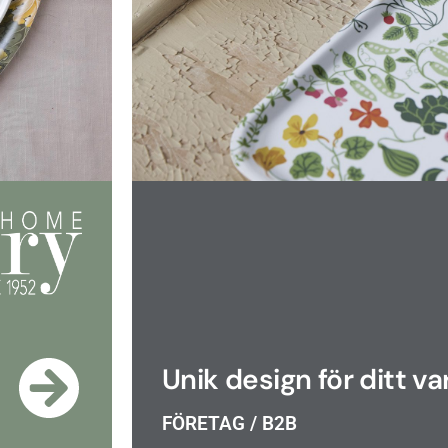
Unik design för ditt v
FÖRETAG / B2B