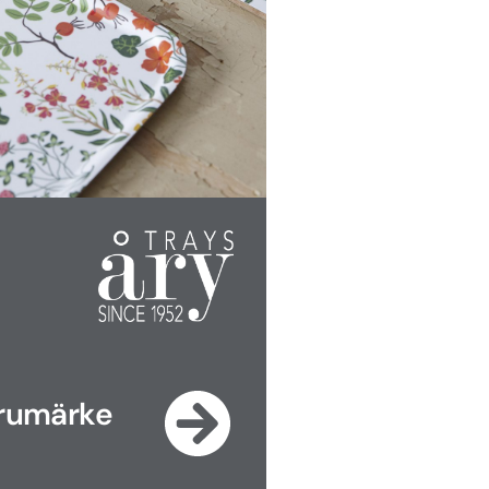
arumärke